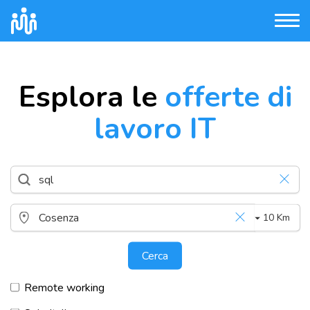
Esplora le
offerte di
lavoro IT
10 Km
Cerca
Remote working