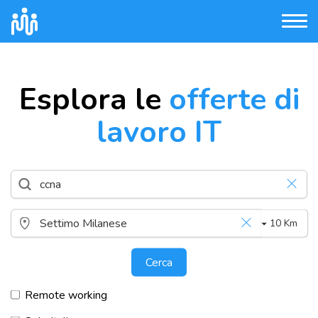
Esplora le
offerte di
lavoro IT
10 Km
Cerca
Remote working