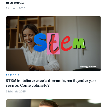
in azienda
26 marzo 2025
ARTICOLI
STEM in Italia: cresce la domanda, ma il gender gap
resiste. Come colmarlo?
5 febbraio 2025