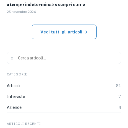
a tempo indeterminato: scopri come
25 novembre 2024
Vedi tutti gli articoli →
⌕
CATEGORIE
Articoli
81
Interviste
7
Aziende
4
ARTICOLI RECENTI