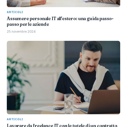
ARTICOLI
Assumere personale IT all'estero: una guida passo-
passo per le aziende
25 novembre 2024
ARTICOLI
Lavorare da freelance IT con le tutele di un contratto