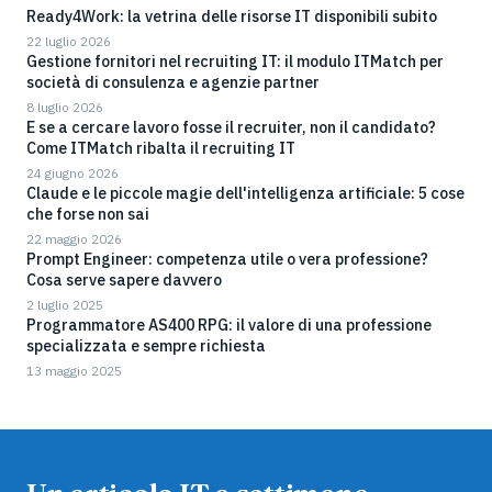
Ready4Work: la vetrina delle risorse IT disponibili subito
22 luglio 2026
Gestione fornitori nel recruiting IT: il modulo ITMatch per
società di consulenza e agenzie partner
8 luglio 2026
E se a cercare lavoro fosse il recruiter, non il candidato?
Come ITMatch ribalta il recruiting IT
24 giugno 2026
Claude e le piccole magie dell'intelligenza artificiale: 5 cose
che forse non sai
22 maggio 2026
Prompt Engineer: competenza utile o vera professione?
Cosa serve sapere davvero
2 luglio 2025
Programmatore AS400 RPG: il valore di una professione
specializzata e sempre richiesta
13 maggio 2025