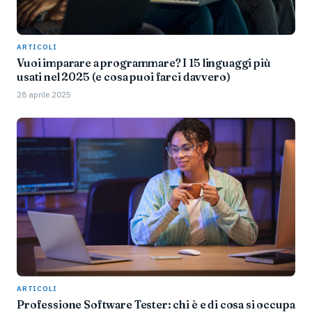
ARTICOLI
Vuoi imparare a programmare? I 15 linguaggi più
usati nel 2025 (e cosa puoi farci davvero)
28 aprile 2025
ARTICOLI
Professione Software Tester: chi è e di cosa si occupa