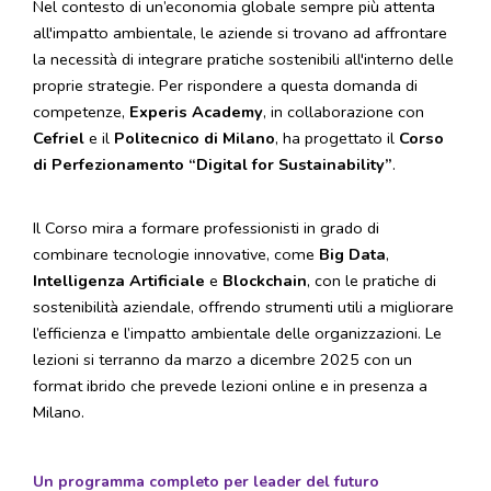
Nel contesto di un’economia globale sempre più attenta
all'impatto ambientale, le aziende si trovano ad affrontare
la necessità di integrare pratiche sostenibili all'interno delle
proprie strategie. Per rispondere a questa domanda di
competenze,
Experis Academy
, in collaborazione con
Cefriel
e il
Politecnico di Milano
, ha progettato il
Corso
di Perfezionamento “Digital for Sustainability”
.
Il Corso mira a formare professionisti in grado di
combinare tecnologie innovative, come
Big Data
,
Intelligenza Artificiale
e
Blockchain
, con le pratiche di
sostenibilità aziendale, offrendo strumenti utili a migliorare
l’efficienza e l’impatto ambientale delle organizzazioni. Le
lezioni si terranno da marzo a dicembre 2025 con un
format ibrido che prevede lezioni online e in presenza a
Milano.
Un programma completo per leader del futuro