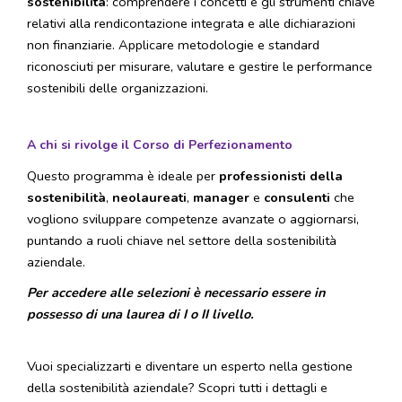
sostenibilità
: comprendere i concetti e gli strumenti chiave
relativi alla rendicontazione integrata e alle dichiarazioni
non finanziarie. Applicare metodologie e standard
riconosciuti per misurare, valutare e gestire le performance
sostenibili delle organizzazioni.
A chi si rivolge il Corso di Perfezionamento
Questo programma è ideale per
professionisti della
sostenibilità
,
neolaureati
,
manager
e
consulenti
che
vogliono sviluppare competenze avanzate o aggiornarsi,
puntando a ruoli chiave nel settore della sostenibilità
aziendale.
Per accedere alle selezioni è necessario essere in
possesso di una laurea di I o II livello.
Vuoi specializzarti e diventare un esperto nella gestione
della sostenibilità aziendale? Scopri tutti i dettagli e