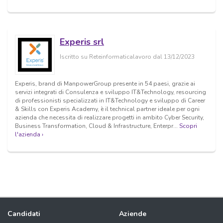
Experis srl
Iscritto su Reteinformaticalavoro dal 13/12/2023
Experis, brand di ManpowerGroup presente in 54 paesi, grazie ai
servizi integrati di Consulenza e sviluppo IT&Technology, resourcing
di professionisti specializzati in IT&Technology e sviluppo di Career
& Skills con Experis Academy, è il technical partner ideale per ogni
azienda che necessita di realizzare progetti in ambito Cyber Security,
Business Transformation, Cloud & Infrastructure, Enterpr...
Scopri
l'azienda ›
Candidati
Aziende