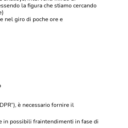
 essendo la figura che stiamo cercando
e)
e nel giro di poche ore e
o
PR”), è necessario fornire il
 in possibili fraintendimenti in fase di