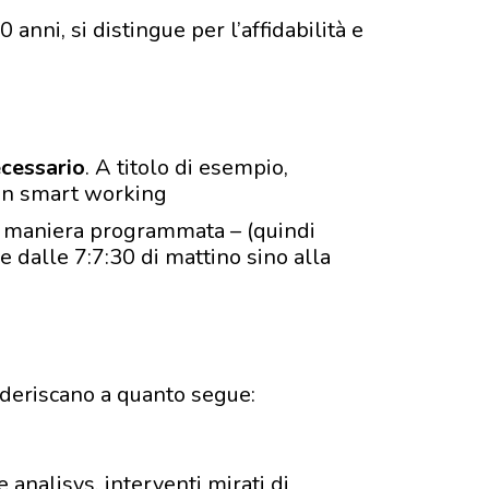
anni, si distingue per l’affidabilità e
ecessario
. A titolo di esempio,
o in smart working
 in maniera programmata – (quindi
dalle 7:7:30 di mattino sino alla
aderiscano a quanto segue:
analisys, interventi mirati di