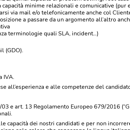
a capacità minime relazionali e comunicative (pur
ciarsi via mail e/o telefonicamente anche col Client
osizione a passare da un argomento all’altro anch
tiva
a terminologie quali SLA, incident...)
il (GDO).
a IVA.
base all’esperienza e alle competenze del candidat
96/03 e art. 13 Regolamento Europeo 679/2016 (“GD
nali.
le capacità dei nostri candidati e per non incorrere