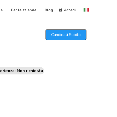
ne
Per le aziende
Blog
Accedi
Candidati Subito
erienza: Non richiesta