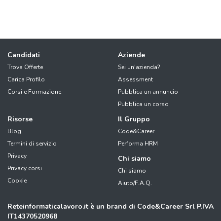
Candidati
Aziende
Trova Offerte
Sei un'azienda?
Carica Profilo
Assessment
Corsi e Formazione
Pubblica un annuncio
Pubblica un corso
Risorse
Il Gruppo
Blog
Code&Career
Termini di servizio
Performa HRM
Privacy
Chi siamo
Privacy corsi
Chi siamo
Cookie
Aiuto/F.A.Q.
Reteinformaticalavoro.it è un brand di Code&Career Srl P.IVA
IT14370520968