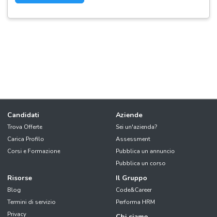
Candidati
Aziende
Trova Offerte
Sei un'azienda?
Carica Profilo
Assessment
Corsi e Formazione
Pubblica un annuncio
Pubblica un corso
Risorse
Il Gruppo
Blog
Code&Career
Termini di servizio
Performa HRM
Privacy
Chi siamo