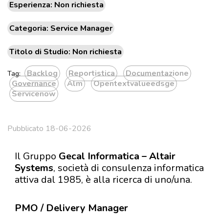
Esperienza: Non richiesta
Categoria: Service Manager
Titolo di Studio: Non richiesta
Backlog
Reportistica
Documentazione
Tag:
Governance
Alm
Opentextvalueedsge
Servicenow
Pubblicato 18-06-2026
Il Gruppo
Gecal Informatica – Altair
Systems
, società di consulenza informatica
attiva dal 1985, è alla ricerca di uno/una.
PMO / Delivery Manager