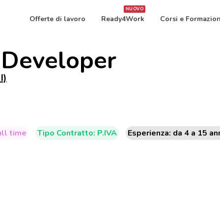
NUOVO
Offerte di lavoro
Ready4Work
Corsi e Formazio
 Developer
I)
ull time
Tipo Contratto: P.IVA
Esperienza: da 4 a 15 an