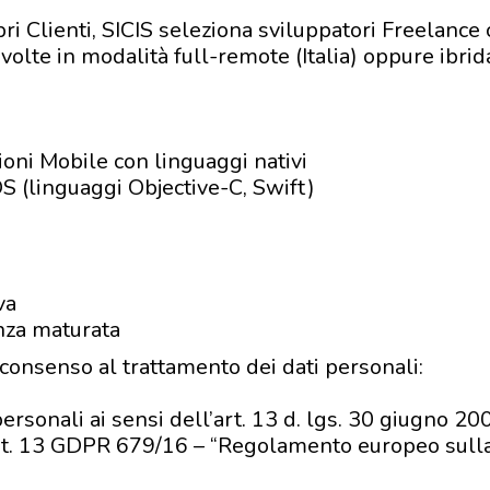
opri Clienti, SICIS seleziona sviluppatori Freelanc
svolte in modalità full-remote (Italia) oppure ibrid
ioni Mobile con linguaggi nativi
OS (linguaggi Objective-C, Swift)
va
nza maturata
 consenso al trattamento dei dati personali:
personali ai sensi dell’art. 13 d. lgs. 30 giugno 2
art. 13 GDPR 679/16 – “Regolamento europeo sulla 