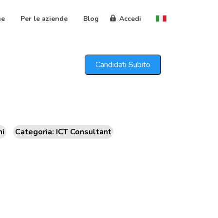
ne
Per le aziende
Blog
Accedi
Candidati Subito
ni
Categoria: ICT Consultant