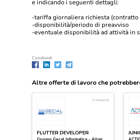
e indicando i seguenti dettagli:
-tariffa giornaliera richiesta (contratto 
-disponibilità/periodo di preavviso
-eventuale disponibilità ad attività in
Condividi
Altre offerte di lavoro che potrebber
1 mese fa
FLUTTER DEVELOPER
Gruppo Gecal Informatica - Altair
ACTIO