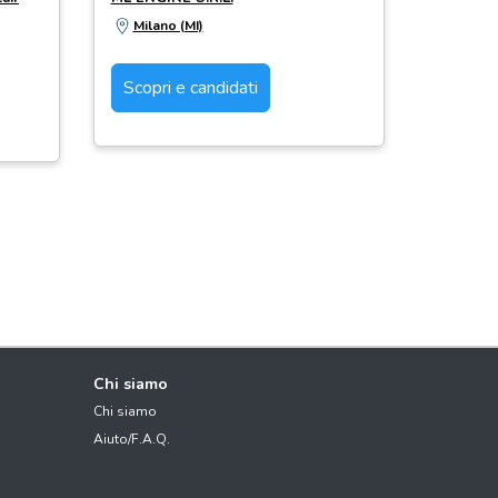
Milano (MI)
Scopri e candidati
Chi siamo
Chi siamo
Aiuto/F.A.Q.