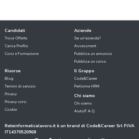
Candidati
Aziende
Trova Offerte
Sei un'azienda?
Carica Profilo
Assessment
Corsi e Formazione
Pubblica un annuncio
Pubblica un corso
Risorse
Il Gruppo
Blog
Code&Career
Termini di servizio
Performa HRM
Privacy
Chi siamo
Privacy corsi
Chi siamo
Cookie
Aiuto/F.A.Q.
Reteinformaticalavoro.it è un brand di Code&Career Srl P.IVA
IT14370520968