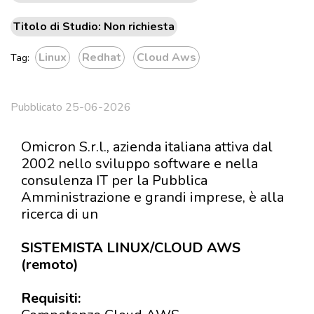
Titolo di Studio: Non richiesta
Linux
Redhat
Cloud Aws
Tag:
Pubblicato 25-06-2026
Omicron S.r.l., azienda italiana attiva dal
2002 nello sviluppo software e nella
consulenza IT per la Pubblica
Amministrazione e grandi imprese, è alla
ricerca di un
SISTEMISTA LINUX/CLOUD AWS
(remoto)
Requisiti: