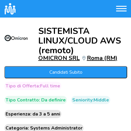
SISTEMISTA
LINUX/CLOUD AWS
(remoto)
OMICRON SRL
Roma (RM)
Candidati Subito
Tipo di Offerta:Full time
Tipo Contratto: Da definire
Seniority:Middle
Esperienza: da 3 a 5 anni
Categoria: Systems Administrator