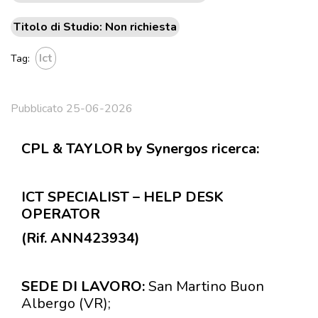
Titolo di Studio: Non richiesta
Ict
Tag:
Pubblicato 25-06-2026
CPL & TAYLOR by Synergos ricerca:
ICT SPECIALIST – HELP DESK
OPERATOR
(Rif. ANN423934)
SEDE DI LAVORO:
San Martino Buon
Albergo (VR);