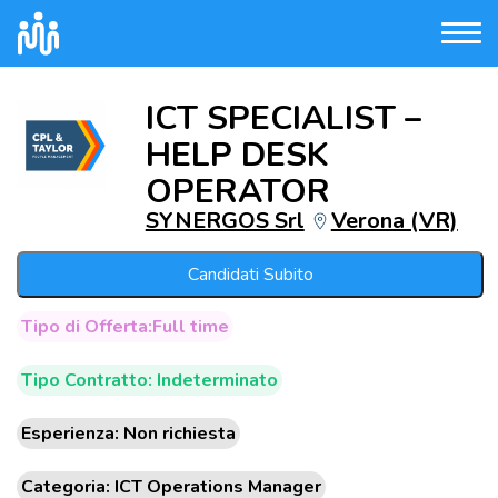
ICT SPECIALIST –
HELP DESK
OPERATOR
SYNERGOS Srl
Verona (VR)
Candidati Subito
Tipo di Offerta:Full time
Tipo Contratto: Indeterminato
Esperienza: Non richiesta
Categoria: ICT Operations Manager