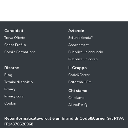
Candidati
Aziende
Trova Offerte
Sei un'azienda?
Carica Profilo
Assessment
Corsi e Formazione
Pubblica un annuncio
Pubblica un corso
Risorse
Il Gruppo
Blog
Code&Career
Termini di servizio
Performa HRM
Privacy
Chi siamo
Privacy corsi
Chi siamo
Cookie
Aiuto/F.A.Q.
Reteinformaticalavoro.it è un brand di Code&Career Srl P.IVA
IT14370520968