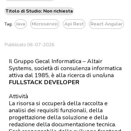
Titolo di Studio: Non richiesta
Java
Microservizi
Api Rest
React Angular
Tag:
Pubblicato 06-07-2026
Il Gruppo Gecal Informatica – Altair
Systems, società di consulenza informatica
attiva dal 1985, è alla ricerca di uno/una
FULLSTACK DEVELOPER
Attività
La risorsa si occuperà della raccolta e
analisi dei requisiti funzionali, della
progettazione della soluzione e della
redazione della documentazione tecnica.