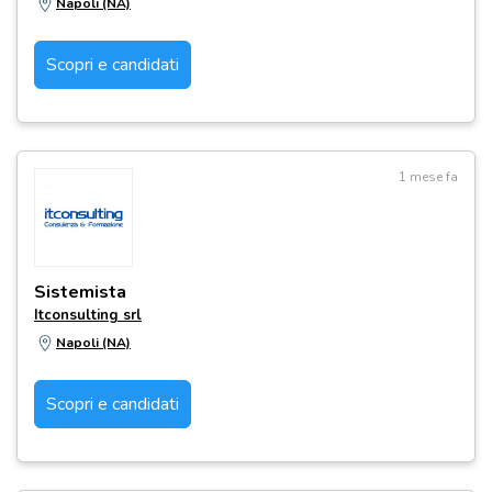
Napoli (NA)
Scopri e candidati
1 mese fa
Sistemista
Itconsulting srl
Napoli (NA)
Scopri e candidati