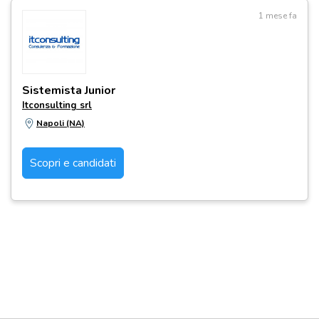
1 mese fa
Sistemista Junior
Itconsulting srl
Napoli (NA)
Scopri e candidati