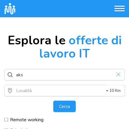
Esplora le
offerte di
lavoro IT
10 Km
Cerca
Remote working