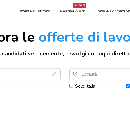
NUOVO
Offerte di lavoro
Ready4Work
Corsi e Formazio
ora le
offerte di lav
, candidati velocemente, e svolgi colloqui dirett
Solo Italia