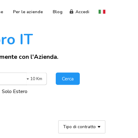
ne
Per le aziende
Blog
Accedi
oro IT
amente con l'Azienda.
Cerca
10 Km
Solo Estero
Tipo di contratto