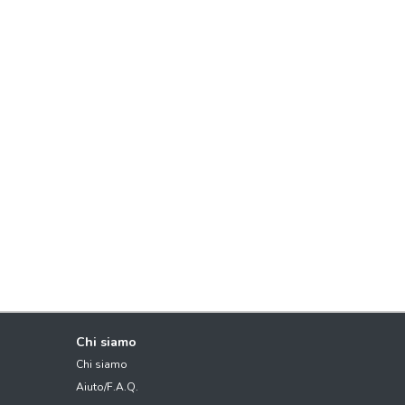
Chi siamo
Chi siamo
Aiuto/F.A.Q.