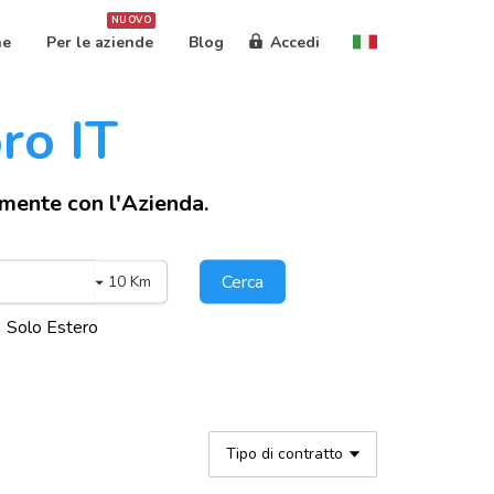
NUOVO
ne
Per le aziende
Blog
Accedi
oro IT
amente con l'Azienda.
Cerca
10 Km
Solo Estero
Tipo di contratto