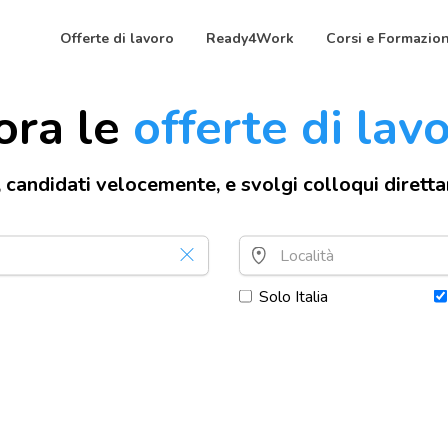
Offerte di lavoro
Ready4Work
Corsi e Formazio
ora le
offerte di lav
, candidati velocemente, e svolgi colloqui dirett
Solo Italia