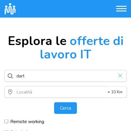
Esplora le
offerte di
lavoro IT
10 Km
Cerca
Remote working