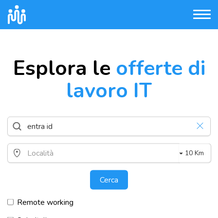
Esplora le
offerte di
lavoro IT
10 Km
Cerca
Remote working