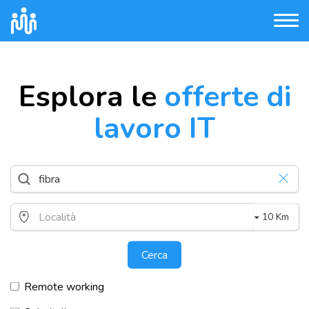
Esplora le
offerte di
lavoro IT
10 Km
Cerca
Remote working