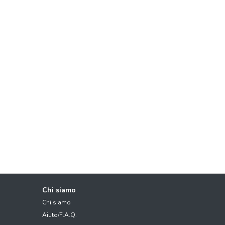
Chi siamo
Chi siamo
Aiuto/F.A.Q.