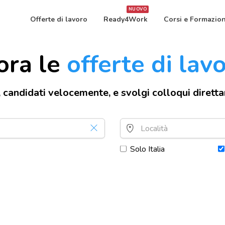
NUOVO
Offerte di lavoro
Ready4Work
Corsi e Formazio
ora le
offerte di lav
, candidati velocemente, e svolgi colloqui dirett
Solo Italia