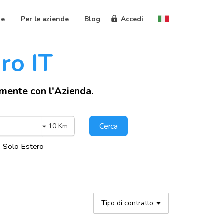
ne
Per le aziende
Blog
Accedi
oro IT
amente con l'Azienda.
Cerca
10 Km
Solo Estero
Tipo di contratto