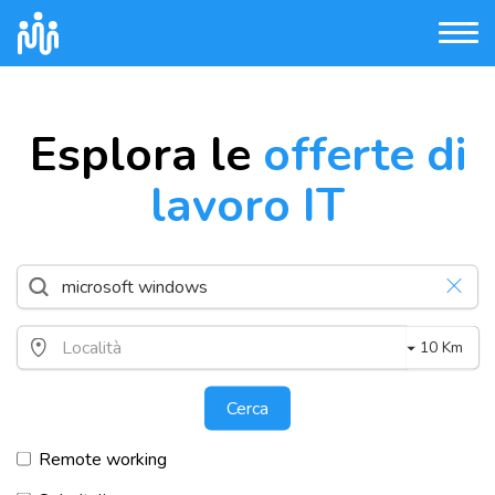
Esplora le
offerte di
lavoro IT
10 Km
Cerca
Remote working