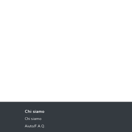
Chi siamo
Chi siamo
Aiuto/F.A.Q.