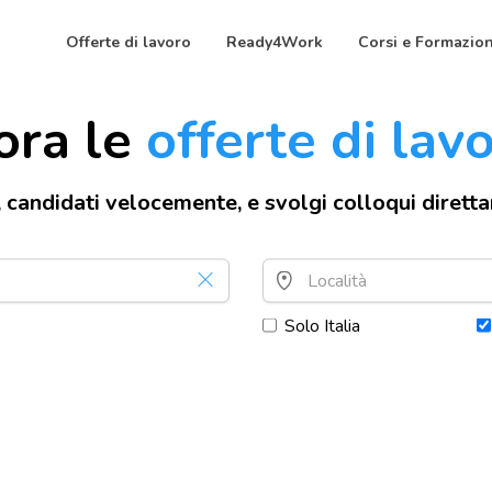
Offerte di lavoro
Ready4Work
Corsi e Formazio
ora le
offerte di lav
, candidati velocemente, e svolgi colloqui dirett
Solo Italia