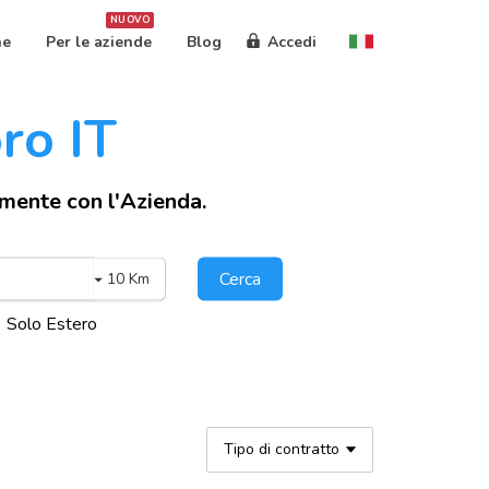
NUOVO
ne
Per le aziende
Blog
Accedi
oro IT
amente con l'Azienda.
Cerca
10 Km
Solo Estero
Tipo di contratto