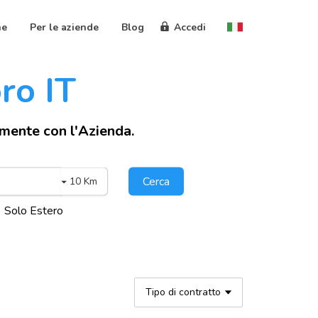
ne
Per le aziende
Blog
Accedi
oro IT
amente con l'Azienda.
Cerca
10 Km
Solo Estero
Tipo di contratto