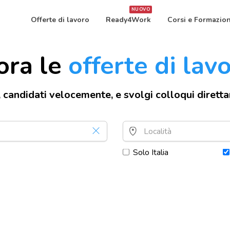
NUOVO
Offerte di lavoro
Ready4Work
Corsi e Formazio
ora le
offerte di lav
, candidati velocemente, e svolgi colloqui dirett
Solo Italia