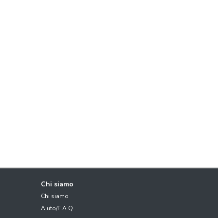
Chi siamo
Chi siamo
Aiuto/F.A.Q.