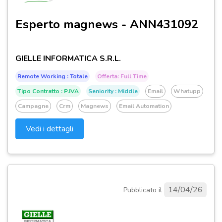
Esperto magnews - ANN431092
GIELLE INFORMATICA S.R.L.
Remote Working : Totale
Offerta: Full Time
Tipo Contratto : P.IVA
Seniority : Middle
Email
Whatupp
Campagne
Crm
Magnews
Email Automation
Vedi i dettagli
14/04/26
Pubblicato il