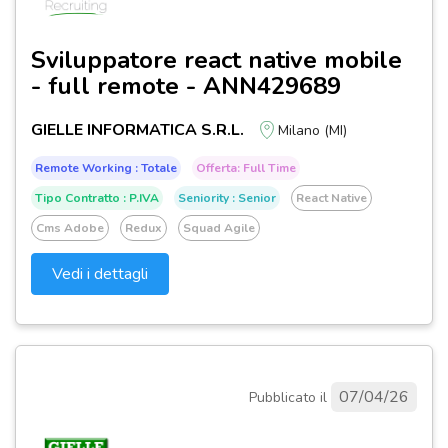
Sviluppatore react native mobile
- full remote - ANN429689
GIELLE INFORMATICA S.R.L.
Milano (MI)
Remote Working : Totale
Offerta: Full Time
Tipo Contratto : P.IVA
Seniority : Senior
React Native
Cms Adobe
Redux
Squad Agile
Vedi i dettagli
07/04/26
Pubblicato il