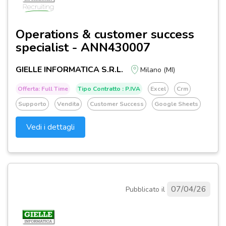
Operations & customer success
specialist - ANN430007
GIELLE INFORMATICA S.R.L.
Milano (MI)
Offerta: Full Time
Tipo Contratto : P.IVA
Excel
Crm
Supporto
Vendita
Customer Success
Google Sheets
Vedi i dettagli
07/04/26
Pubblicato il