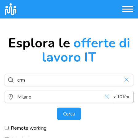
Esplora le
offerte di
lavoro IT
10 Km
Cerca
Remote working