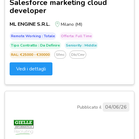
Salesforce marketing cloud
developer
ML ENGINE S.R.L.
Milano (MI)
Remote Working : Totale
Offerta: Full Time
Tipo Contratto : Da Definire
Seniority : Middle
RAL: €25000 - €30000
Sfmc
Db/cmr
Vedi i dettagli
04/06/26
Pubblicato il