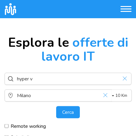
Esplora le
offerte di
lavoro IT
10 Km
Cerca
Remote working