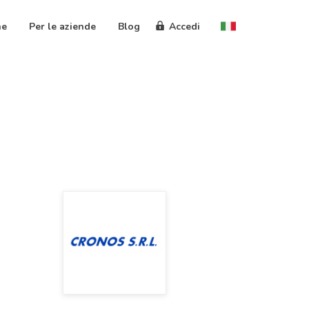
ne
Per le aziende
Blog
Accedi