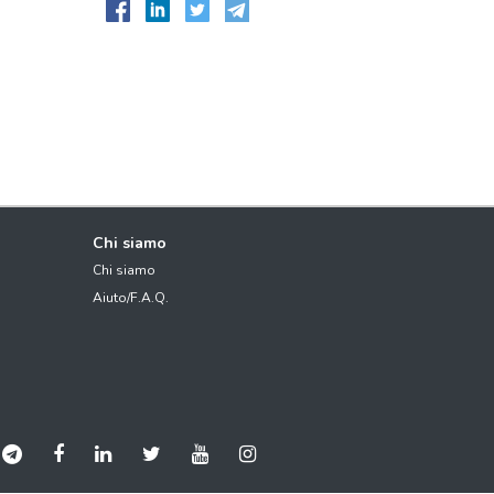
Chi siamo
Chi siamo
Aiuto/F.A.Q.