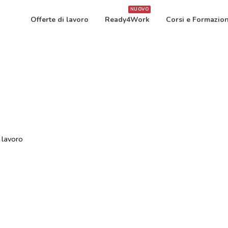
NUOVO
Offerte di lavoro
Ready4Work
Corsi e Formazio
i lavoro