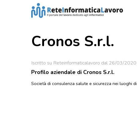
Cronos S.r.l.
Iscritto su Reteinformaticalavoro dal 26/03/2020
Profilo aziendale di Cronos S.r.l.
Società di consulenza salute e sicurezza nei luoghi d