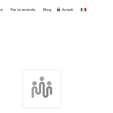
ne
Per le aziende
Blog
Accedi