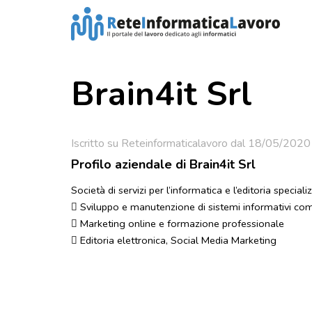
Brain4it Srl
Iscritto su Reteinformaticalavoro dal 18/05/2020
Profilo aziendale di Brain4it Srl
Società di servizi per l’informatica e l’editoria special
 Sviluppo e manutenzione di sistemi informativi com
 Marketing online e formazione professionale
 Editoria elettronica, Social Media Marketing