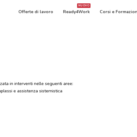
NUOVO
Offerte di lavoro
Ready4Work
Corsi e Formazio
izzata in interventi nelle seguenti aree:
plessi e assistenza sistemistica