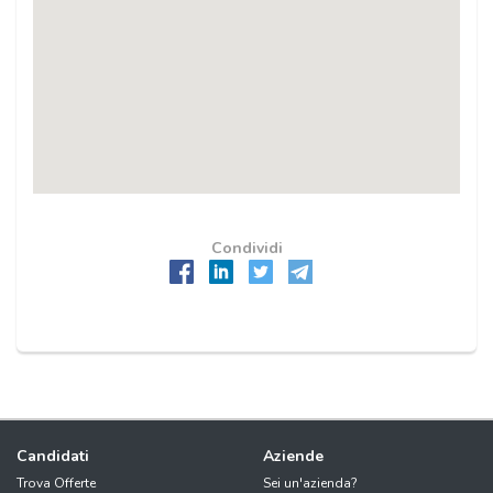
Condividi
Candidati
Aziende
Trova Offerte
Sei un'azienda?