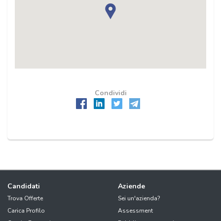
Condividi
Candidati
Aziende
Trova Offerte
Sei un'azienda?
Carica Profilo
Assessment