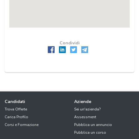
Condividi
Candidati
Aziende
Trova Offerte
Sei un'azienda?
Carica Profilo
Assessment
Corsi e Formazione
Pubblica un annuncio
Pubblica un corso