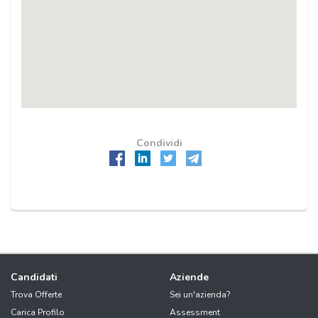
Condividi
Candidati
Aziende
Trova Offerte
Sei un'azienda?
Carica Profilo
Assessment