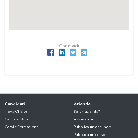
Condividi
Candidati
Aziende
Trova Offerte
Sei un'azienda?
Carica Profilo
Assessment
Corsi e Formazione
Pubblica un annuncio
Pubblica un corso