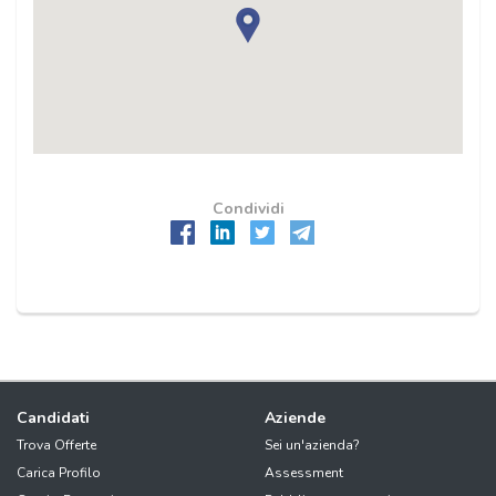
Condividi
Candidati
Aziende
Trova Offerte
Sei un'azienda?
Carica Profilo
Assessment