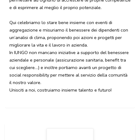
permettere ad ognuno di accrescere le proprie competenze
e di esprimere al meglio il proprio potenziale.
Qui celebriamo lo stare bene insieme con eventi di
aggregazione e misuriamo il benessere dei dipendenti con
un’analisi di clima, proponendo poi azioni e progetti per
migliorare la vita e il lavoro in azienda.
In IUNGO non mancano iniziative a supporto del benessere
aziendale e personale (assicurazione sanitaria, benefit tra
cui scegliere…) e inoltre portiamo avanti un progetto di
social responsibility per mettere al servizio della comunità
il nostro valore.
Unisciti a noi, costruiamo insieme talento e futuro!