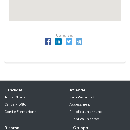
Condividi
Candidati
Aziende
Trova Offerte
Sei un'azienda?
Carica Profilo
Assessment
Corsi e Formazione
Pubblica un annuncio
Pubblica un corso
Risorse
Il Gruppo