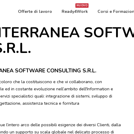
NUOVO
Offerte di lavoro
Ready4Work
Corsi e Formazio
ITERRANEA SOFT
R.L.
RRANEA SOFTWARE CONSULTING S.R.L.
 coloro che la costituiscono e che vi collaborano, con
bile ed in costante evoluzione nell’ambito dell'Information e
izi specialistici quali: integrazione di sistemi, sviluppo di
ogettazione, assistenza tecnica e fornitura
 l’intero arco delle possibili esigenze dei diversi Clienti, dalla
uendo un supporto su scala globale nel delicato processo di