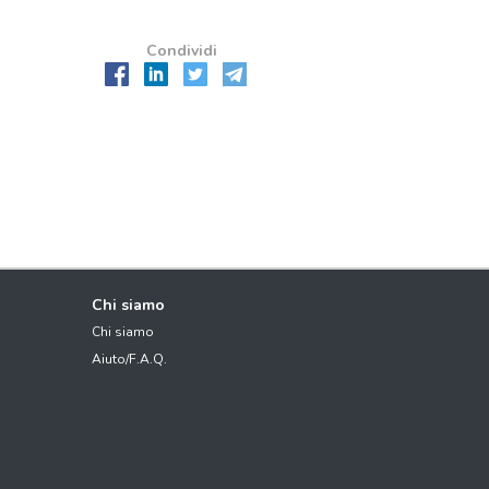
Condividi
Chi siamo
Chi siamo
Aiuto/F.A.Q.