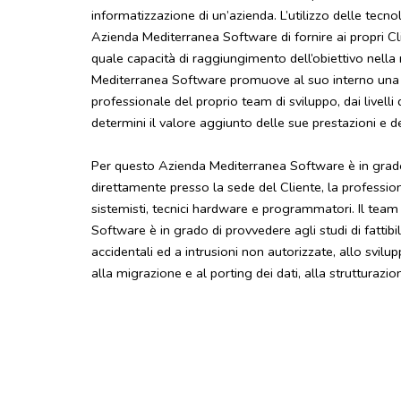
informatizzazione di un’azienda. L’utilizzo delle tec
Azienda Mediterranea Software di fornire ai propri Clienti
quale capacità di raggiungimento dell’obiettivo nella
Mediterranea Software promuove al suo interno una po
professionale del proprio team di sviluppo, dai livelli 
determini il valore aggiunto delle sue prestazioni e dei
Per questo Azienda Mediterranea Software è in grado 
direttamente presso la sede del Cliente, la professionali
sistemisti, tecnici hardware e programmatori. Il team
Software è in grado di provvedere agli studi di fattibil
accidentali ed a intrusioni non autorizzate, allo svil
alla migrazione e al porting dei dati, alla strutturazio