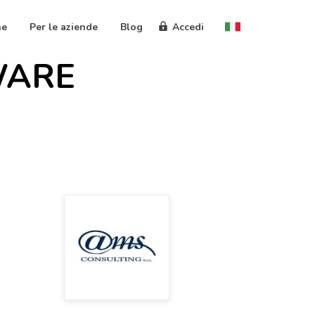
ne
Per le aziende
Blog
Accedi
WARE