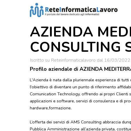
AZIENDA MED
CONSULTING S.
Iscritto su Reteinformaticalavoro dal 16/03/2022
Profilo aziendale di AZIENDA MEDITE
L'Azienda è nata dalla pluriennale esperienza di tutti
l'obiettivo di diventare un punto di riferimento affida
Comunication Technology, offrendo ai propri Clienti serv
applicazioni e software, servizi di consulenza e di pr
hardware,formazione.
L’offerta dei servizi di AMS Consulting abbraccia dunque
Pubblica Amministrazione all’azienda privata, costit