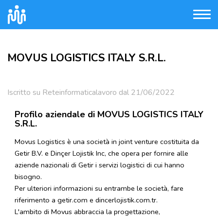
MOVUS LOGISTICS ITALY S.R.L.
Iscritto su Reteinformaticalavoro dal 21/06/2022
Profilo aziendale di MOVUS LOGISTICS ITALY
S.R.L.
Movus Logistics è una società in joint venture costituita da
Getir B.V. e Dinçer Lojistik Inc, che opera per fornire alle
aziende nazionali di Getir i servizi logistici di cui hanno
bisogno.
Per ulteriori informazioni su entrambe le società, fare
riferimento a getir.com e dincerlojistik.com.tr.
L'ambito di Movus abbraccia la progettazione,