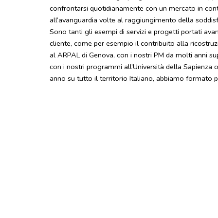
confrontarsi quotidianamente con un mercato in cont
all’avanguardia volte al raggiungimento della soddisf
Sono tanti gli esempi di servizi e progetti portati ava
cliente, come per esempio il contribuito alla ricostr
al ARPAL di Genova, con i nostri PM da molti anni su
con i nostri programmi all’Università della Sapienza 
anno su tutto il territorio Italiano, abbiamo formato 