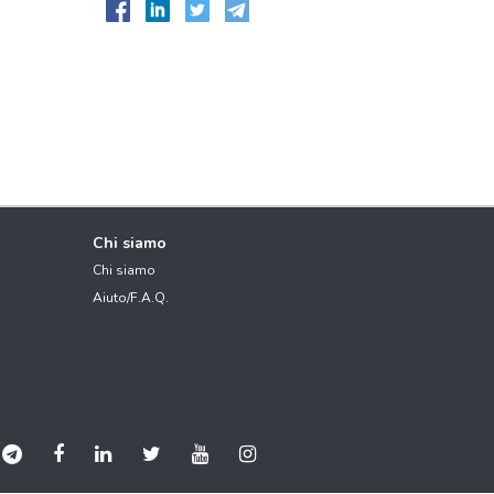
Chi siamo
Chi siamo
Aiuto/F.A.Q.