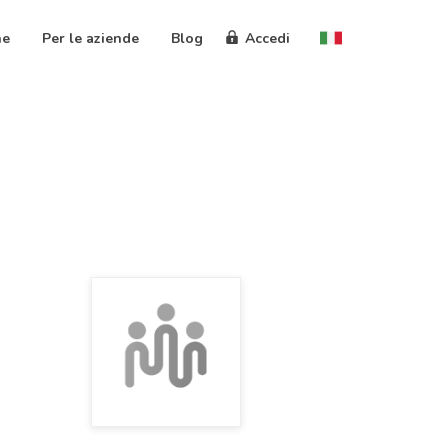
ne
Per le aziende
Blog
Accedi