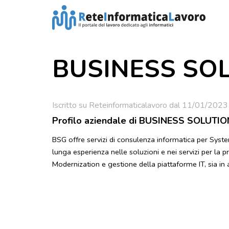
BUSINESS SOL
Iscritto su Reteinformaticalavoro dal 11/01/2023
Profilo aziendale di BUSINESS SOLUTION
BSG offre servizi di consulenza informatica per Syst
lunga esperienza nelle soluzioni e nei servizi per la pr
Modernization e gestione della piattaforme IT, sia i