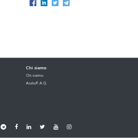
Chi siamo
Chi siamo
Aiuto/F.A.Q.