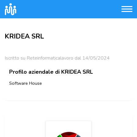
KRIDEA SRL
Iscritto su Reteinformaticalavoro dal 14/05/2024
Profilo aziendale di KRIDEA SRL
Software House