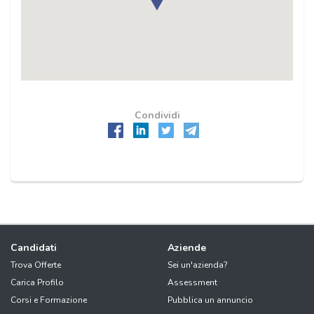
Condividi
Candidati
Aziende
Trova Offerte
Sei un'azienda?
Carica Profilo
Assessment
Corsi e Formazione
Pubblica un annuncio