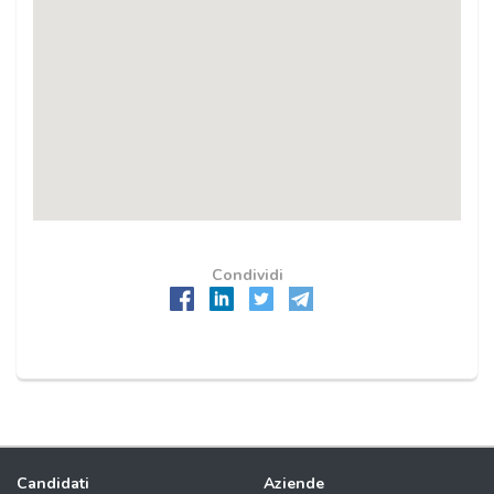
Condividi
Candidati
Aziende