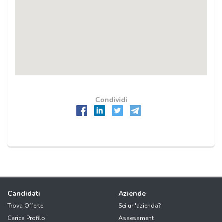
Condividi
Candidati
Aziende
Trova Offerte
Sei un'azienda?
Carica Profilo
Assessment