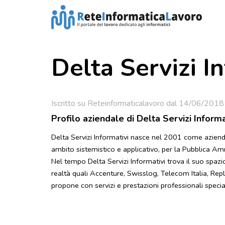
Delta Servizi Inf
Iscritto su Reteinformaticalavoro dal 14/06/2018
Profilo aziendale di Delta Servizi Informati
Delta Servizi Informativi nasce nel 2001 come azienda 
ambito sistemistico e applicativo, per la Pubblica Am
Nel tempo Delta Servizi Informativi trova il suo spaz
realtà quali Accenture, Swisslog, Telecom Italia, Reply,
propone con servizi e prestazioni professionali special