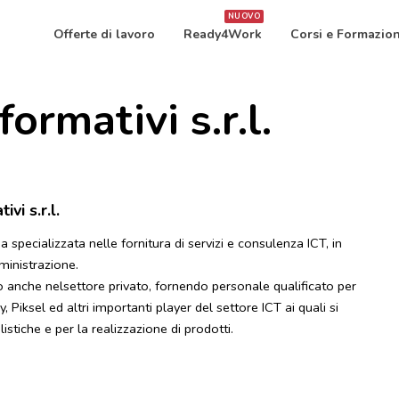
NUOVO
Offerte di lavoro
Ready4Work
Corsi e Formazio
ormativi s.r.l.
vi s.r.l.
specializzata nelle fornitura di servizi e consulenza ICT, in
ministrazione.
io anche nelsettore privato, fornendo personale qualificato per
 Piksel ed altri importanti player del settore ICT ai quali si
istiche e per la realizzazione di prodotti.