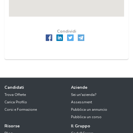
Condividi
Candidati
Aziende
Trova Offerte
Sei un'azienda?
Carica Profilo
Assessment
Corsi e Formazione
Pubblica un annuncio
Pubblica un corso
Risorse
Il Gruppo