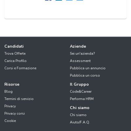
Candidati
Aziende
Trova Offerte
Sei un'azienda?
Carica Profilo
Assessment
Corsi e Formazione
Pubblica un annuncio
Pubblica un corso
Risorse
Il Gruppo
Blog
Code&Career
Termini di servizio
Performa HRM
Privacy
Chi siamo
Privacy corsi
Chi siamo
Cookie
Aiuto/F.A.Q.