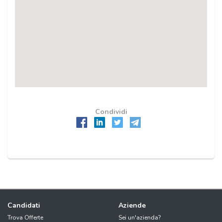
Condividi
Candidati
Aziende
Trova Offerte
Sei un'azienda?