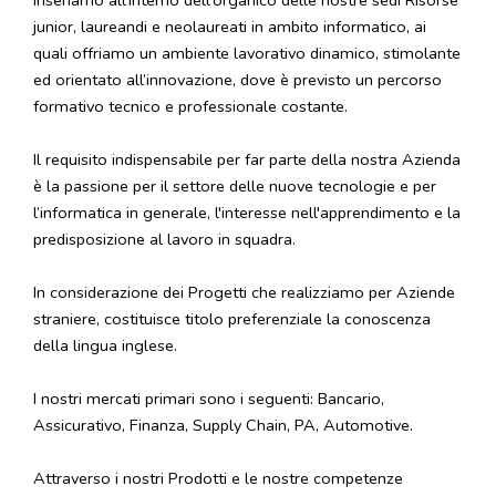
inseriamo all'interno dell'organico delle nostre sedi Risorse
junior, laureandi e neolaureati in ambito informatico, ai
quali offriamo un ambiente lavorativo dinamico, stimolante
ed orientato all’innovazione, dove è previsto un percorso
formativo tecnico e professionale costante.
Il requisito indispensabile per far parte della nostra Azienda
è la passione per il settore delle nuove tecnologie e per
l’informatica in generale, l'interesse nell'apprendimento e la
predisposizione al lavoro in squadra.
In considerazione dei Progetti che realizziamo per Aziende
straniere, costituisce titolo preferenziale la conoscenza
della lingua inglese.
I nostri mercati primari sono i seguenti: Bancario,
Assicurativo, Finanza, Supply Chain, PA, Automotive.
Attraverso i nostri Prodotti e le nostre competenze