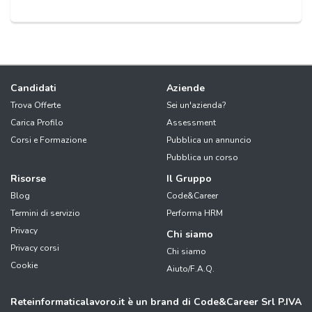
Candidati
Aziende
Trova Offerte
Sei un'azienda?
Carica Profilo
Assessment
Corsi e Formazione
Pubblica un annuncio
Pubblica un corso
Risorse
Il Gruppo
Blog
Code&Career
Termini di servizio
Performa HRM
Privacy
Chi siamo
Privacy corsi
Chi siamo
Cookie
Aiuto/F.A.Q.
Reteinformaticalavoro.it è un brand di Code&Career Srl P.IVA