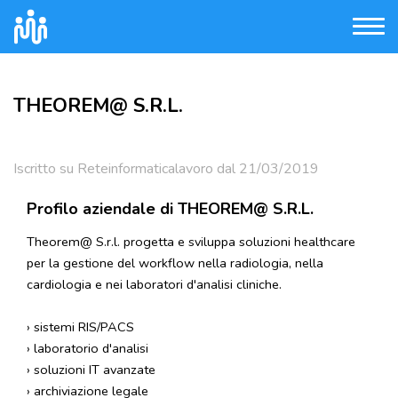
THEOREM@ S.R.L.
Iscritto su Reteinformaticalavoro dal 21/03/2019
Profilo aziendale di THEOREM@ S.R.L.
Theorem@ S.r.l. progetta e sviluppa soluzioni healthcare
per la gestione del workflow nella radiologia, nella
cardiologia e nei laboratori d'analisi cliniche.
› sistemi RIS/PACS
› laboratorio d'analisi
› soluzioni IT avanzate
› archiviazione legale