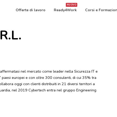
NUOVO
Offerte di lavoro
Ready4Work
Corsi e Formazio
R.L.
affermatasi nel mercato come leader nella Sicurezza IT e
7 paesi europei e con oltre 300 consulenti, di cui 35% tra
abora oggi con clienti distribuiti in 21 diversi territori a
nguardia, nel 2019 Cybertech entra nel gruppo Engineering