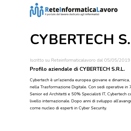
CYBERTECH S.
Iscritto su Reteinformaticalavoro dal 05/05/2019
Profilo aziendale di CYBERTECH S.R.L.
Cybertech è un'azienda europea giovane e dinamica, 
nella Trasformazione Digitale. Con sedi operative in 
Senior ed Architetti e 50% Specialisti IT, Cybertech coll
livello internazionale. Dopo anni di sviluppo all’ava
come nucleo di esperti in Cyber Security.