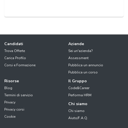
Candidati
Aziende
Trova Offerte
Sei un'azienda?
Carica Profilo
Assessment
Corsi e Formazione
Pubblica un annuncio
Pubblica un corso
Risorse
Il Gruppo
Blog
Code&Career
Termini di servizio
Performa HRM
Privacy
Chi siamo
Privacy corsi
Chi siamo
Cookie
Aiuto/F.A.Q.