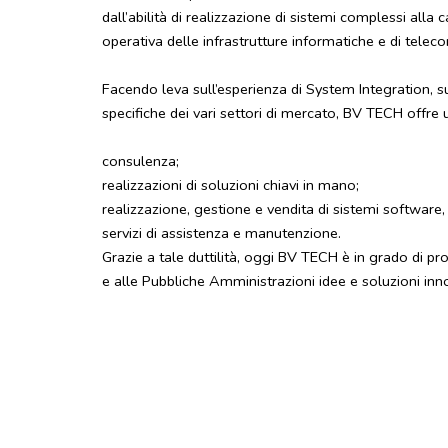
dall’abilità di realizzazione di sistemi complessi al
operativa delle infrastrutture informatiche e di telec
Facendo leva sull’esperienza di System Integration, s
specifiche dei vari settori di mercato, BV TECH offre 
consulenza;
realizzazioni di soluzioni chiavi in mano;
realizzazione, gestione e vendita di sistemi software, 
servizi di assistenza e manutenzione.
Grazie a tale duttilità, oggi BV TECH è in grado di pr
e alle Pubbliche Amministrazioni idee e soluzioni inn