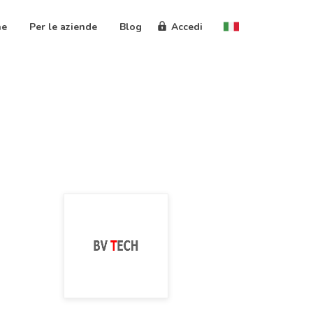
ne
Per le aziende
Blog
Accedi