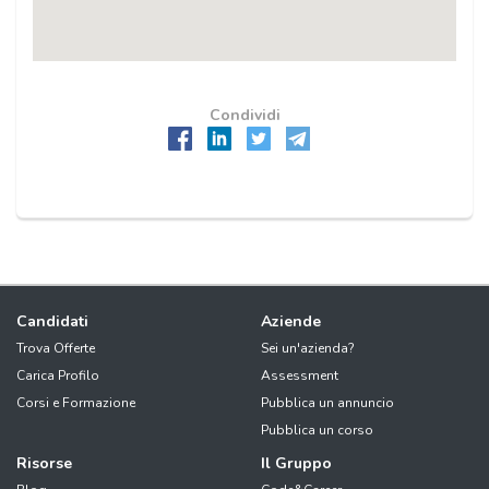
Condividi
Candidati
Aziende
Trova Offerte
Sei un'azienda?
Carica Profilo
Assessment
Corsi e Formazione
Pubblica un annuncio
Pubblica un corso
Risorse
Il Gruppo